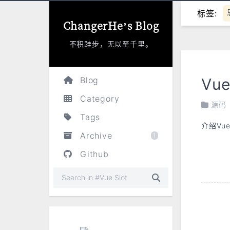
标签:
ChangerHe’s Blog
不积跬步，无以至千里。
Blog
Vu
Category
源码
Tags
介绍Vu
Archive
1
Github