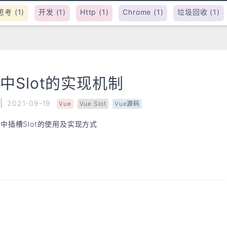
思考
(1)
开发
(1)
Http
(1)
Chrome
(1)
垃圾回收
(1)
e中Slot的实现机制
|
2021-09-19
Vue
Vue Slot
Vue源码
e中插槽Slot的使用及实现方式