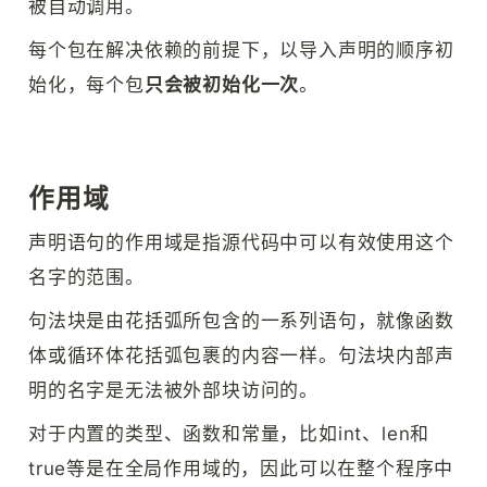
被自动调用。
每个包在解决依赖的前提下，以导入声明的顺序初
始化，每个包
只会被初始化一次
。
作用域
声明语句的作用域是指源代码中可以有效使用这个
名字的范围。
句法块是由花括弧所包含的一系列语句，就像函数
体或循环体花括弧包裹的内容一样。句法块内部声
明的名字是无法被外部块访问的。
对于内置的类型、函数和常量，比如int、len和
true等是在全局作用域的，因此可以在整个程序中