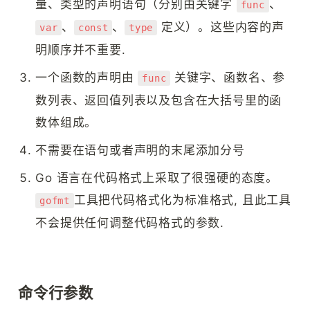
量、类型的声明语句（分别由关键字 
、
func
、
、
 定义）。这些内容的声
var
const
type
明顺序并不重要.
一个函数的声明由 
 关键字、函数名、参
func
数列表、返回值列表以及包含在大括号里的函
数体组成。
不需要在语句或者声明的末尾添加分号
Go 语言在代码格式上采取了很强硬的态度。
工具把代码格式化为标准格式, 且此工具
gofmt
不会提供任何调整代码格式的参数.
命令行参数