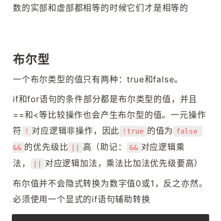
数的实部和虚部都相等的时候它们才是相等的
布尔型
一个布尔类型的值只有两种：true和false。
if和for语句的条件部分都是布尔类型的值，并且
==和<等比较操作也会产生布尔型的值。一元操作
符
对应逻辑非操作，因此
的值为
!
!true
false 
的优先级比
高（助记：
对应逻辑乘
&&
||
&&
法，
对应逻辑加法，乘法比加法优先级要高）
||
布尔值并不会隐式转换为数字值0或1，反之亦然。
必须使用一个显式的if语句辅助转换
Copy