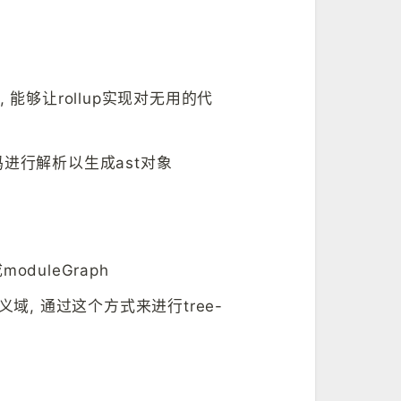
作包, 能够让rollup实现对无用的代
源码进行解析以生成ast对象
oduleGraph
定义域, 通过这个方式来进行tree-