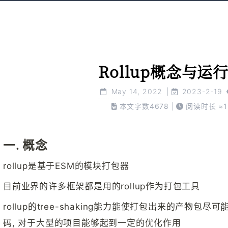
Rollup概念与运
May 14, 2022
|
2023-2-19
本文字数
4678
|
阅读时长 ≈
1
一. 概念
rollup是基于ESM的模块打包器
目前业界的许多框架都是用的rollup作为打包工具
rollup的tree-shaking能力能使打包出来的产物包
码, 对于大型的项目能够起到一定的优化作用