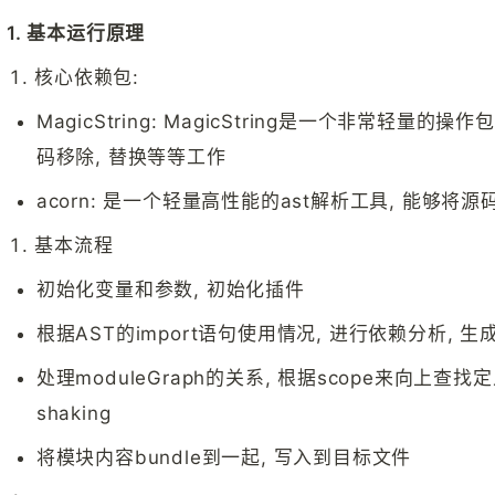
1. 基本运行原理
核心依赖包:
MagicString: MagicString是一个非常轻量的操
码移除, 替换等等工作
acorn: 是一个轻量高性能的ast解析工具, 能够将
基本流程
初始化变量和参数, 初始化插件
根据AST的import语句使用情况, 进行依赖分析, 生成m
处理moduleGraph的关系, 根据scope来向上查找
shaking
将模块内容bundle到一起, 写入到目标文件