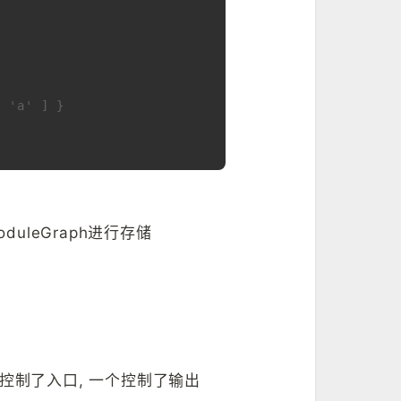
[ 'a' ] }
uleGraph进行存储
 一个控制了入口, 一个控制了输出