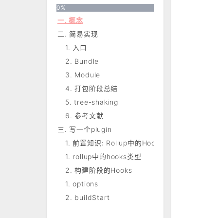
0
%
一. 概念
二. 简易实现
1. 入口
2. Bundle
3. Module
4. 打包阶段总结
5. tree-shaking
6. 参考文献
三. 写一个plugin
1. 前置知识: Rollup中的Hooks
1. rollup中的hooks类型
2. 构建阶段的Hooks
1. options
2. buildStart
3. resolveId