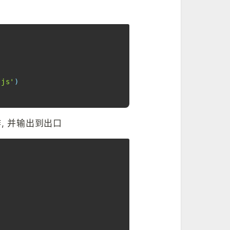
Copy
.js'
)
, 并输出到出口
Copy