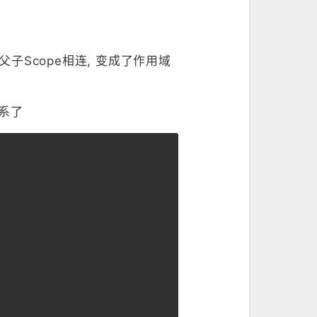
, 父子Scope相连, 变成了作用域
系了
Copy